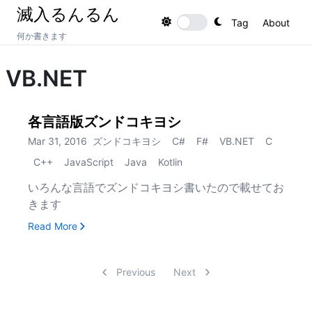
滅入るんるん
Tag
About
Toggle theme
何か書きます
VB.NET
各言語版ズンドコキヨシ
Mar 31, 2016
ズンドコキヨシ
C#
F#
VB.NET
C
C++
JavaScript
Java
Kotlin
いろんな言語でズンドコキヨシ書いたので載せてお
きます
, 各言語版ズンドコキヨシ
Read More
Previous
Next