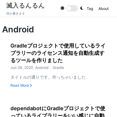
滅入るんるん
Tag
About
Toggle theme
何か書きます
Android
Gradleプロジェクトで使用しているライ
ブラリーのライセンス通知を自動生成す
るツールを作りました
Jun 28, 2020
Android
Gradle
タイトルの通りです。作っちゃいました
, Gradleプロジェクトで使用しているライブラリ
Read More
dependabotにGradleプロジェクトで使
っているライブラリーをいい感じに自動