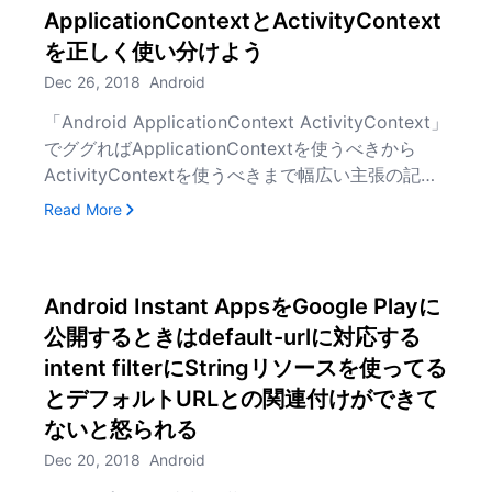
ApplicationContextとActivityContext
を正しく使い分けよう
Dec 26, 2018
Android
「Android ApplicationContext ActivityContext」
でググればApplicationContextを使うべきから
ActivityContextを使うべきまで幅広い主張の記事
がありますが、当記事ではActivityContextじゃな
, ApplicationContextとActivityContextを正しく
Read More
ければいけないとき以外はApplicationContextを
使おうという主張をしていきます
Android Instant AppsをGoogle Playに
公開するときはdefault-urlに対応する
intent filterにStringリソースを使ってる
とデフォルトURLとの関連付けができて
ないと怒られる
Dec 20, 2018
Android