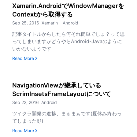
Xamarin.AndroidでWindowManagerを
Contextから取得する
Sep 25, 2016
Xamarin
Android
記事タイトルからしたら何それ簡単でしょ？って思
ってしまいますがどうやらAndroid-Javaのように
いかないようです
, Xamarin.AndroidでWindowManagerをContext
Read More
NavigationViewが継承している
ScrimInsetsFrameLayoutについて
Sep 22, 2016
Android
ツイクラ開発の進捗、まぁまぁです(夏休み終わっ
てしまった顔)
, NavigationViewが継承しているScrimInsetsFram
Read More