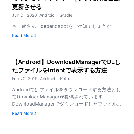
更新させる
Jun 21, 2020
Android
Gradle
さて皆さん、dependabotをご存知でしょうか
, dependabotにGradleプロジェクトで使って
Read More
【Android】DownloadManagerでDLし
たファイルをIntentで表示する方法
Feb 20, 2019
Android
Kotlin
Androidではファイルをダウンロードする方法とし
てDownloadManagerが提供されています。
DownloadManagerでダウンロードしたファイルを
IntentでACTION_VIEWを投げ外部アプリで表示す
, 【Android】DownloadManagerでDLしたファイ
Read More
るというコードを書くことがあったのでやり方を書
いておきます。