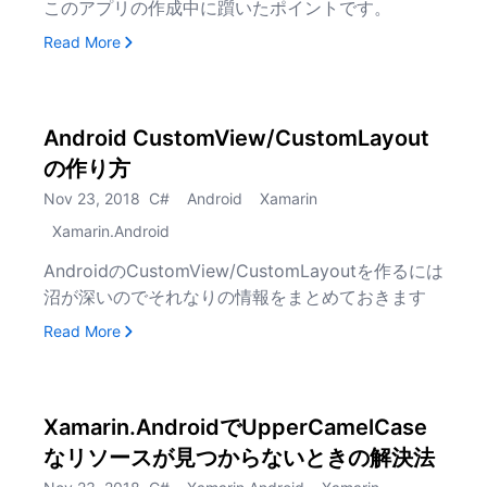
このアプリの作成中に躓いたポイントです。
, Android Instant AppsをGoogle Playに
Read More
Android CustomView/CustomLayout
の作り方
Nov 23, 2018
C#
Android
Xamarin
Xamarin.Android
AndroidのCustomView/CustomLayoutを作るには
沼が深いのでそれなりの情報をまとめておきます
, Android CustomView/CustomLayoutの作り方
Read More
Xamarin.AndroidでUpperCamelCase
なリソースが見つからないときの解決法