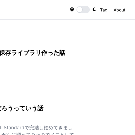
Tag
About
Toggle theme
性能な設定保存ライブラリ作った話
話
んだろうっていう話
T Standardで完結し始めてきまし
きながらに調べてみたのでメモとして