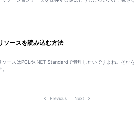
dでアプリケーションデータを保存するにはどうしたらいいんだろうっていう話
め込みリソースを読み込む方法
、共通リソースはPCLや.NET Standardで管理したいですよね
す。
埋め込みリソースを読み込む方法
Previous
Next