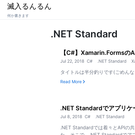
滅入るんるん
何か書きます
.NET Standard
【C#】Xamarin.Formsの
Jul 22, 2018
C#
.NET Standard
X
タイトルは半分釣りです(ごめんなさ
, 【C#】Xamarin.Forms
Read More
.NET Standardで
Jul 8, 2018
C#
.NET Standard
.NET Standardでは着々とA
た。そこで、.NET Standa