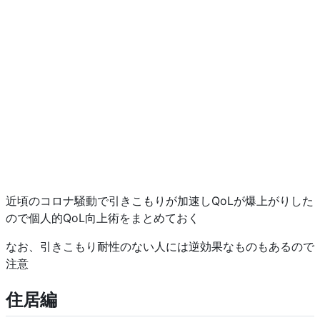
近頃のコロナ騒動で引きこもりが加速しQoLが爆上がりした
ので個人的QoL向上術をまとめておく
なお、引きこもり耐性のない人には逆効果なものもあるので
注意
住居編