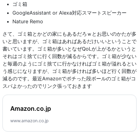
ゴミ箱
GoogleAssistant or Alexa対応スマートスピーカー
Nature Remo
さて、ゴミ箱とかどの家にもあるだろｗとお思いのかたが多
いと思いますが、ゴミ箱はあればあるだけいいということで
書いています。ゴミ箱が多いとなぜQoLが上がるかというと
それはゴミ捨てに行く回数が減るからです。ゴミ箱が少ない
と毎週のようにゴミ捨てに行かなければゴミ箱が溢れるとい
う感じになりますが、ゴミ箱が多ければ多いほど行く回数が
減るのです。最近Amazonでポチった段ボールのゴミ箱がコ
スパよかったのでリンク張っておきます
Amazon.co.jp
www.amazon.co.jp
Go to Amazon.co.jp