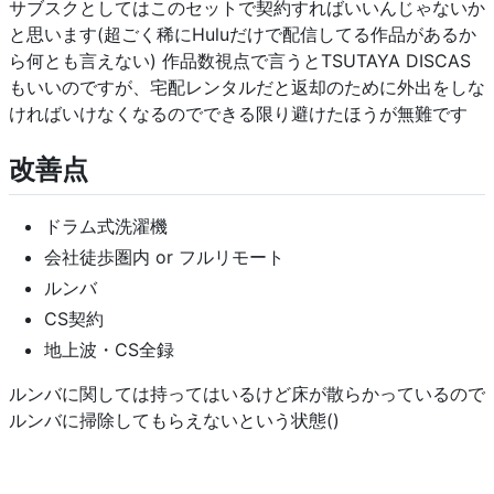
サブスクとしてはこのセットで契約すればいいんじゃないか
と思います(超ごく稀にHuluだけで配信してる作品があるか
ら何とも言えない) 作品数視点で言うとTSUTAYA DISCAS
もいいのですが、宅配レンタルだと返却のために外出をしな
ければいけなくなるのでできる限り避けたほうが無難です
改善点
ドラム式洗濯機
会社徒歩圏内 or フルリモート
ルンバ
CS契約
地上波・CS全録
ルンバに関しては持ってはいるけど床が散らかっているので
ルンバに掃除してもらえないという状態()