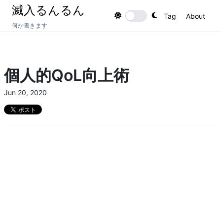
滅入るんるん
Tag
About
Toggle theme
何か書きます
個人的QoL向上術
Jun 20, 2020