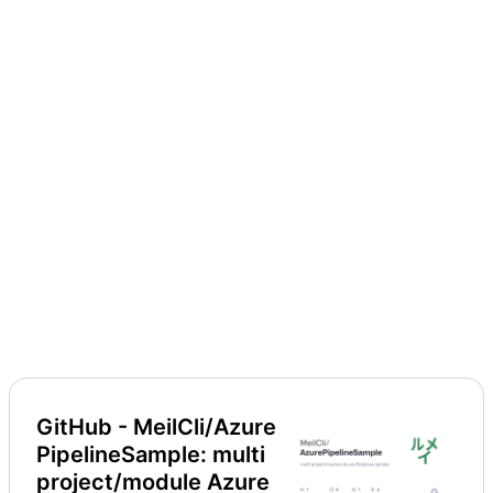
GitHub - MeilCli/Azure
PipelineSample: multi
project/module Azure