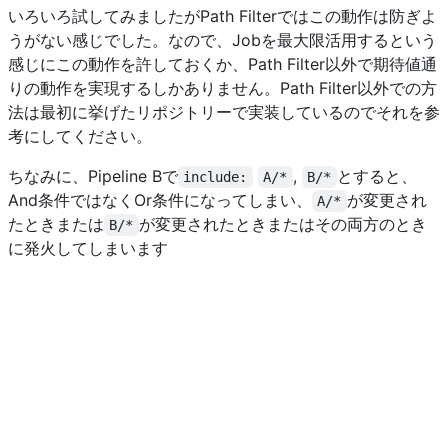
いろいろ試してみましたがPath Filterではこの動作は防ぎよ
うがない感じでした。なので、Jobを最大限活用するという
感じにこの動作を許しておくか、Path Filter以外で期待値通
りの動作を実現するしかありません。Path Filter以外での方
法は最初に挙げたリポジトリーで実装しているのでそれを参
考にしてください。
ちなみに、Pipeline Bで
,
とすると、
include:
A/*
B/*
And条件ではなくOr条件になってしまい、
が変更され
A/*
たときまたは
が変更されたときまたはその両方のとき
B/*
に発火してしまいます