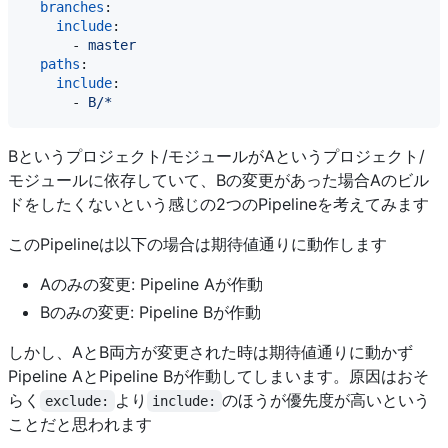
branches
:

include
:

      - 
master
paths
:

include
:

      - 
B/*
Bというプロジェクト/モジュールがAというプロジェクト/
モジュールに依存していて、Bの変更があった場合Aのビル
ドをしたくないという感じの2つのPipelineを考えてみます
このPipelineは以下の場合は期待値通りに動作します
Aのみの変更: Pipeline Aが作動
Bのみの変更: Pipeline Bが作動
しかし、AとB両方が変更された時は期待値通りに動かず
Pipeline AとPipeline Bが作動してしまいます。原因はおそ
らく
より
のほうが優先度が高いという
exclude:
include:
ことだと思われます