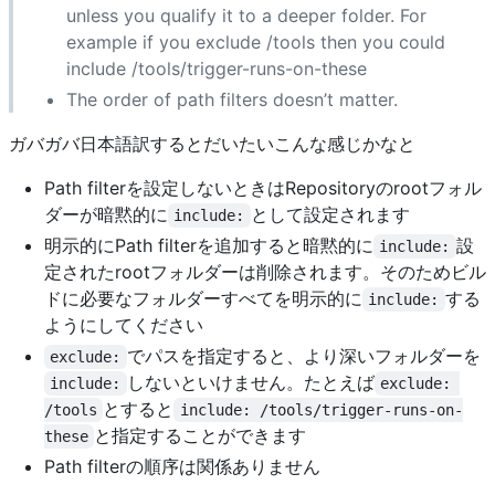
unless you qualify it to a deeper folder. For
example if you exclude /tools then you could
include /tools/trigger-runs-on-these
The order of path filters doesn’t matter.
ガバガバ日本語訳するとだいたいこんな感じかなと
Path filterを設定しないときはRepositoryのrootフォル
ダーが暗黙的に
として設定されます
include:
明示的にPath filterを追加すると暗黙的に
設
include:
定されたrootフォルダーは削除されます。そのためビル
ドに必要なフォルダーすべてを明示的に
する
include:
ようにしてください
でパスを指定すると、より深いフォルダーを
exclude:
しないといけません。たとえば
include:
exclude: 
とすると
/tools
include: /tools/trigger-runs-on-
と指定することができます
these
Path filterの順序は関係ありません