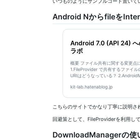
いつものようにサンプルコード置いて
Android NからfileをI
Android 7.0 (AP
ラボ
概要 ファイル共有に関する変更点について 
1.FileProvider で共有するファイル
URIはどうなっている？ 2.AndroidManif
性 android:grantUriPermission
kit-lab.hatenablog.jp
Go to Android 7.0 (API 
こちらのサイトでかなり丁寧に説明さ
回避策として、FileProviderを利
DownloadManagerの