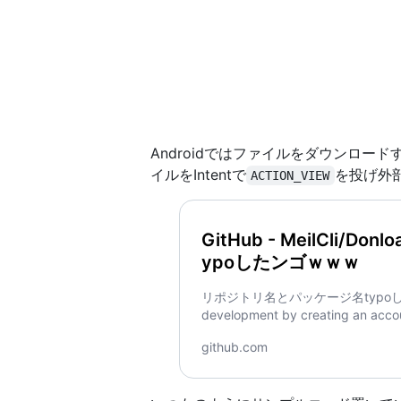
Androidではファイルをダウンロー
イルをIntentで
を投げ外
ACTION_VIEW
GitHub - MeilCli/
ypoしたンゴｗｗｗ
リポジトリ名とパッケージ名typoしたンゴｗｗｗ.
development by creating an acco
github.com
Go to GitHub - MeilCli/Do