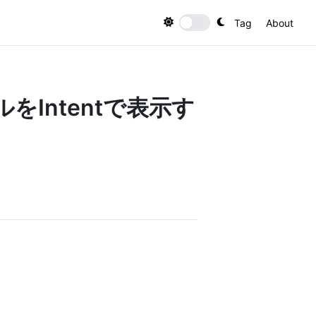
Tag
About
Toggle theme
イルをIntentで表示す