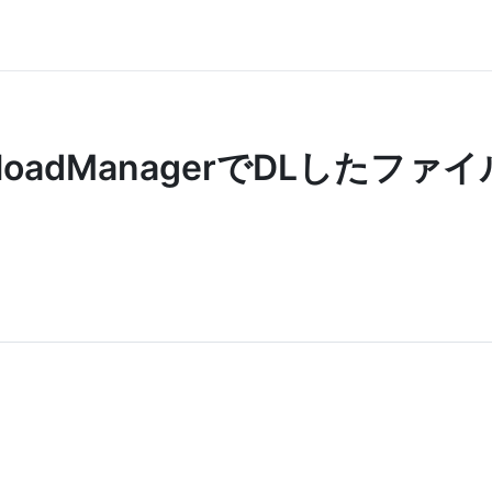
nloadManagerでDLしたファ