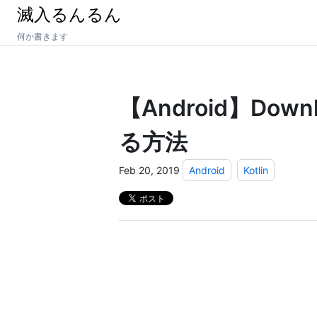
滅入るんるん
何か書きます
【Android】Dow
る方法
Feb 20, 2019
Android
Kotlin