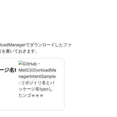
oadManagerでダウンロードしたファ
方を書いておきます。
ッケージ名t