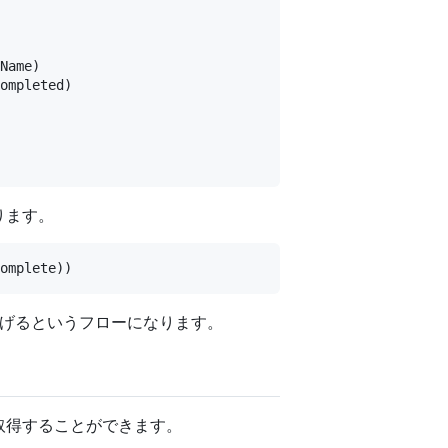
Name)

ompleted)

ります。
ntに投げるというフローになります。
を取得することができます。