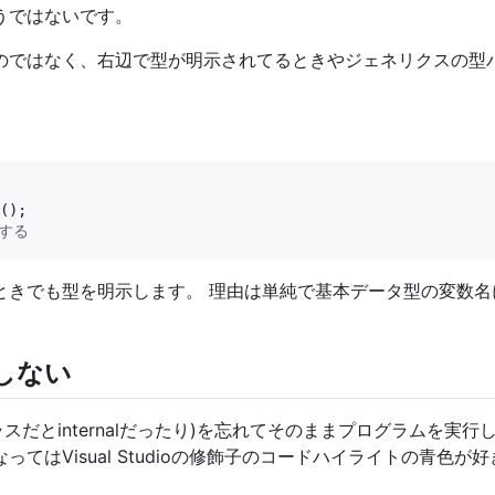
うではないです。
のではなく、右辺で型が明示されてるときやジェネリクスの型
する
ときでも型を明示します。 理由は単純で基本データ型の変数名
しない
スだとinternalだったり)を忘れてそのままプログラムを実
てはVisual Studioの修飾子のコードハイライトの青色