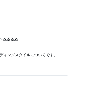
🙇🙇🙇
ーディングスタイルについてです。