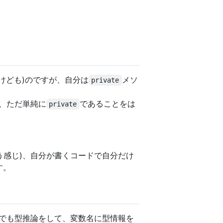
けども)のですが、自分は
メソ
private
が、ただ単純に
であることをは
private
いう感じ)、自分が書くコードで自分だけ
す。
でも型推論をして、変数名に型情報を