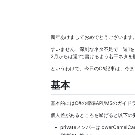
新年あけましておめでとうございます
すいません、深刻なネタ不足で「週1を目
2月からは週1で書けるよう若干ネタを
というわけで、今日のC#記事は、今
基本
基本的にはC#の標準API/MSのガイ
個人差があるところを挙げると以下の
privateメンバーはlowerCamelCa