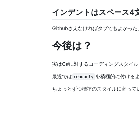
インデントはスペース4
Githubさえなければタブでもよかっ
今後は？
実はC#に対するコーディングスタイ
最近では
を積極的に付ける
readonly
ちょっとずつ標準のスタイルに寄って