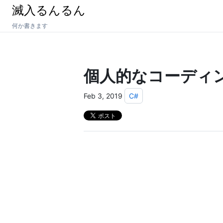
滅入るんるん
何か書きます
個人的なコーディ
Feb 3, 2019
C#