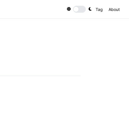
Tag
About
Toggle theme