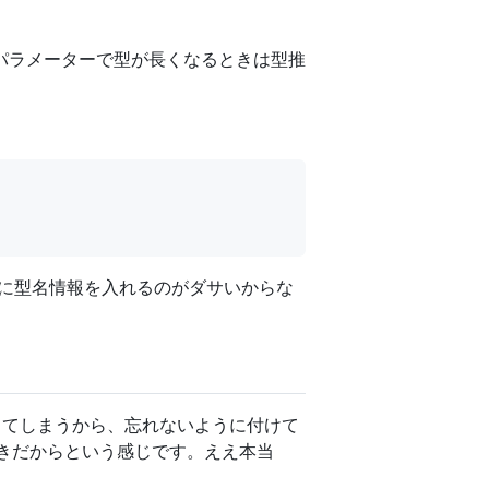
パラメーターで型が長くなるときは型推
に型名情報を入れるのがダサいからな
行してしまうから、忘れないように付けて
が好きだからという感じです。ええ本当