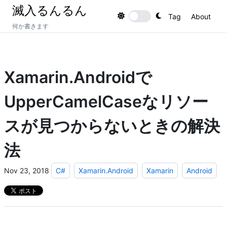
滅入るんるん
Tag
About
Toggle theme
何か書きます
Xamarin.Androidで
UpperCamelCaseなリソー
スが見つからないときの解決
法
Nov 23, 2018
C#
Xamarin.Android
Xamarin
Android