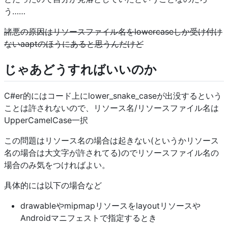
う……
諸悪の原因はリソースファイル名をlowercaseしか受け付け
ないaaptのほうにあると思うんだけど
じゃあどうすればいいのか
C#er的にはコード上にlower_snake_caseが出没するという
ことは許されないので、リソース名/リソースファイル名は
UpperCamelCase一択
この問題はリソース名の場合は起きない(というかリソース
名の場合は大文字が許されてる)のでリソースファイル名の
場合のみ気をつければよい。
具体的には以下の場合など
drawableやmipmapリソースをlayoutリソースや
Androidマニフェストで指定するとき