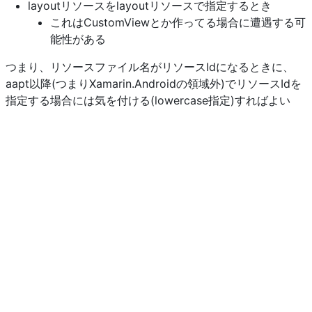
layoutリソースをlayoutリソースで指定するとき
これはCustomViewとか作ってる場合に遭遇する可
能性がある
つまり、リソースファイル名がリソースIdになるときに、
aapt以降(つまりXamarin.Androidの領域外)でリソースIdを
指定する場合には気を付ける(lowercase指定)すればよい