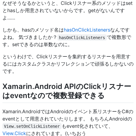
なぜそうなるかというと、Clickリスナー系のメソッドはset
とhasしか用意されていないからです。getがないんです
よ……
しかも、hasのメソッド名は
hasOnClickListeners
なんです
よね。 気づきましたか？
で複数形で
hasOnClickListeners
す。setできるのは単数なのに。
というわけで、Clickリスナーを集約するリスナーを用意す
るにはカスタムクラスかリフレクションで頑張るしかないの
です。
Xamarin.Android APIのClickリスナー
はeventなので複数登録できる
Xamarin.AndroidではAndroidのイベント系リスナーをC#の
eventとして用意されていたりします。 もちろんAndroidの
もevent化されていて、
View.setOnClickListener
View.Click
にされています。(いちおう