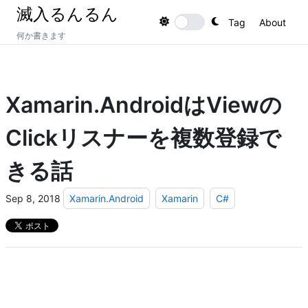
滅入るんるん
Tag
About
Toggle theme
何か書きます
Xamarin.AndroidはViewの
Clickリスナーを複数登録で
きる話
Sep 8, 2018
Xamarin.Android
Xamarin
C#