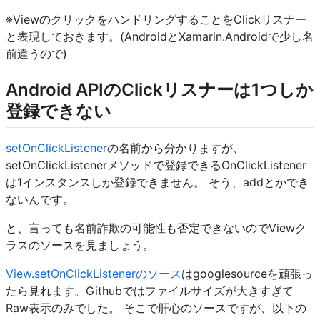
※ViewのクリックをハンドリングすることをClickリスナー
と表現しておきます。(AndroidとXamarin.Androidで少し名
前違うので)
Android APIのClickリスナーは1つしか
登録できない
setOnClickListener
の名前から分かりますが、
setOnClickListenerメソッドで登録できるOnClickListener
は1インスタンスしか登録できません。 そう、addとかでき
ないんです。
と、言っても名前詐欺の可能性も否定できないのでViewク
ラスのソースを見ましょう。
View.setOnClickListenerのソース
はgooglesourceを頑張っ
たら見れます。Githubではファイルサイズが大きすぎて
Raw表示のみでした。 そこで肝心のソースですが、以下の