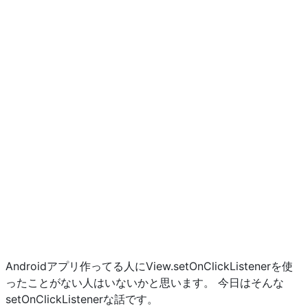
Androidアプリ作ってる人にView.setOnClickListenerを使
ったことがない人はいないかと思います。 今日はそんな
setOnClickListenerな話です。