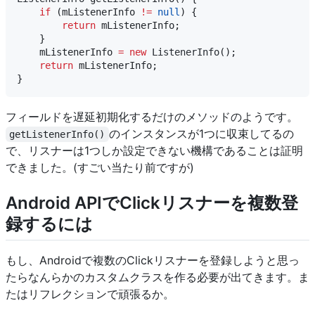
if
 (mListenerInfo 
!=
null
) {

return
 mListenerInfo;

    }

    mListenerInfo 
=
new
ListenerInfo
();

return
 mListenerInfo;

フィールドを遅延初期化するだけのメソッドのようです。
のインスタンスが1つに収束してるの
getListenerInfo()
で、リスナーは1つしか設定できない機構であることは証明
できました。(すごい当たり前ですが)
Android APIでClickリスナーを複数登
録するには
もし、Androidで複数のClickリスナーを登録しようと思っ
たらなんらかのカスタムクラスを作る必要が出てきます。ま
たはリフレクションで頑張るか。