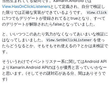
当然生まれてくる疑問です。Xamarin.Androidでは
View.HasOnClickListeners
として定義され、自分で検証し
た限りでは正確な実装ができているようです。
View.Click
に1つでもデリゲートが登録されてるとtrueとなり、すべて
のデリゲートが解除されたらfalseとなっていました。
と、いいつつこのあたり気力がなくなってあいまいな検証に
はなってしまいました。
を使っ
View.SetOnClickListener
たらどうなるとか、そもそもそれ使えるの？とかは未検証で
す。
そういうわけでイベントリスナー系に関してはAndroid API
よりXamarin.Android APIのほうが優秀と言っていいかなー
と思います。(そしてその謎対応がある分、闇はありそうで
す)