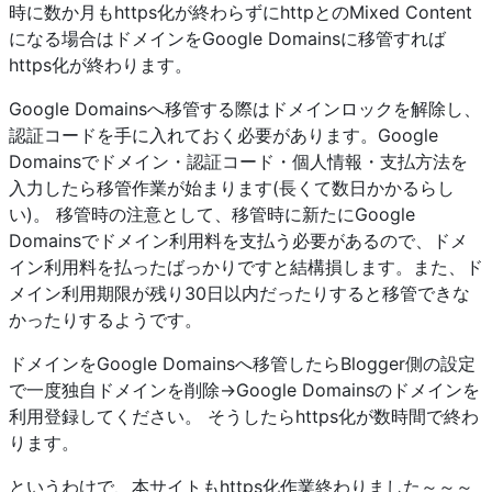
時に数か月もhttps化が終わらずにhttpとのMixed Content
になる場合はドメインをGoogle Domainsに移管すれば
https化が終わります。
Google Domainsへ移管する際はドメインロックを解除し、
認証コードを手に入れておく必要があります。Google
Domainsでドメイン・認証コード・個人情報・支払方法を
入力したら移管作業が始まります(長くて数日かかるらし
い)。 移管時の注意として、移管時に新たにGoogle
Domainsでドメイン利用料を支払う必要があるので、ドメ
イン利用料を払ったばっかりですと結構損します。また、ド
メイン利用期限が残り30日以内だったりすると移管できな
かったりするようです。
ドメインをGoogle Domainsへ移管したらBlogger側の設定
で一度独自ドメインを削除→Google Domainsのドメインを
利用登録してください。 そうしたらhttps化が数時間で終わ
ります。
というわけで、本サイトもhttps化作業終わりました～～～