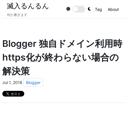
滅入るんるん
Tag
About
Toggle theme
何か書きます
Blogger 独自ドメイン利用時
https化が終わらない場合の
解決策
Jul 1, 2018
Blogger