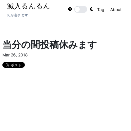
滅入るんるん
Tag
About
Toggle theme
何か書きます
当分の間投稿休みます
Mar 26, 2018