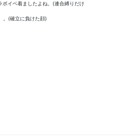
ラボイベ着ましたよね。(連合縛りだけ
。(確立に負けた顔)