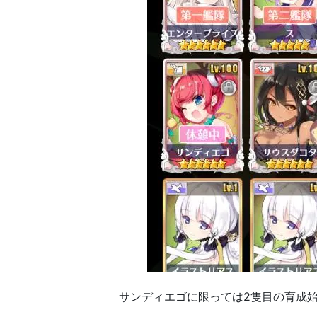
サンディエゴに限っては2隻目の育成始