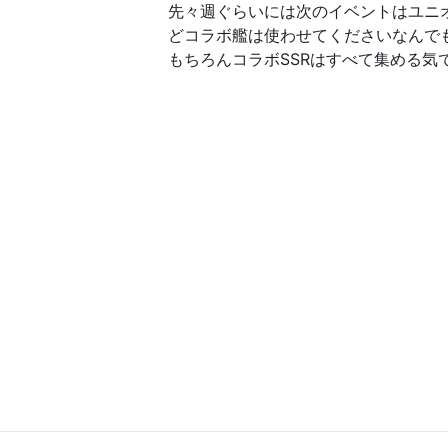
先々週ぐらいには次のイベントはユニ
どコラボ艦は使わせてくださいなんで
もちろんコラボSSRはすべて集める気