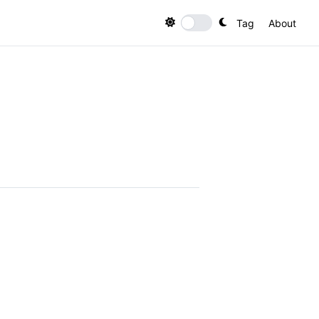
Tag
About
Toggle theme