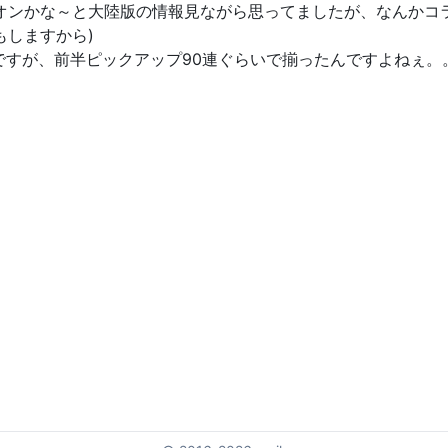
オンかな～と大陸版の情報見ながら思ってましたが、なんかコ
もしますから)
ですが、前半ピックアップ90連ぐらいで揃ったんですよねぇ。。