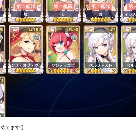
めてます()