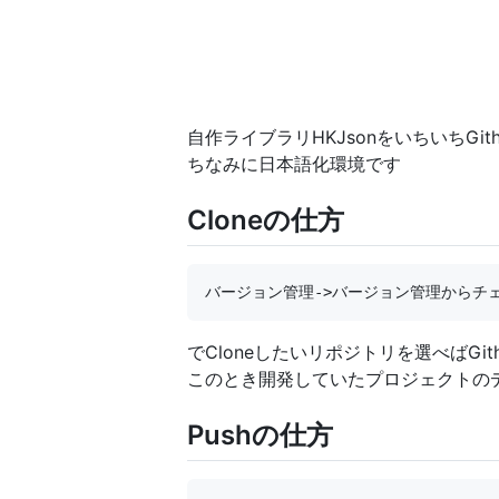
自作ライブラリHKJsonをいちいちGithu
ちなみに日本語化環境です
Cloneの仕方
でCloneしたいリポジトリを選べばGith
このとき開発していたプロジェクトのデ
Pushの仕方