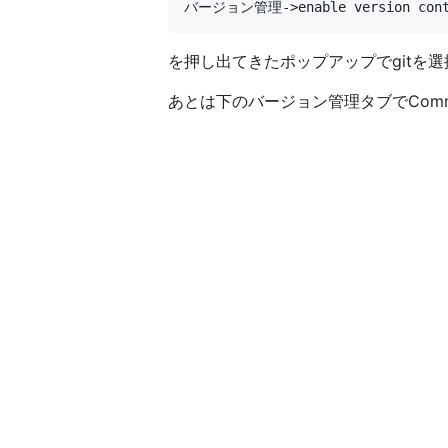
を押し出てきたポップアップでgitを選
あとは下のバージョン管理タブでCommi