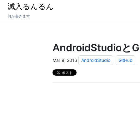
滅入るんるん
何か書きます
AndroidStudioと
Mar 9, 2016
AndroidStudio
GitHub