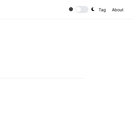
Tag
About
Toggle theme